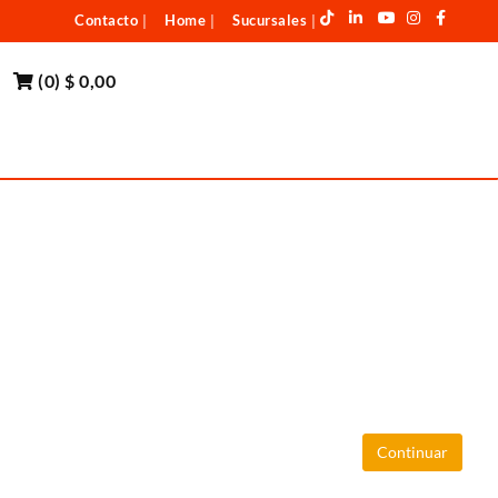
Contacto
Home
Sucursales
|
|
|
(
0
)
$ 0,00
Continuar