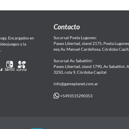
Contacto
Sucursal Poeta Lugones:
ogy. Encargados en
Paseo Libertad, stand 2175, Poeta Lugones.
Videojuegos y la
esq Av. Manuel Cardeñosa, Córdoba Capit
4.
Sucursal Av. Sabattini:
Paseo Libertad, stand 1790, Av Sabattini. 
3250, ruta 9, Córdoba Capital
info@gameplanet.com.ar
+5493515290353