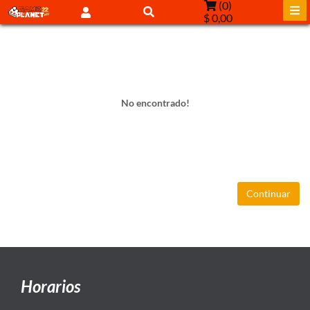
(
0
)
$ 0,00
No encontrado!
Continuar
Horarios