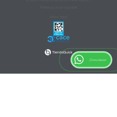
Politicas de privacidad
Aviso legal
¡Consultanos!