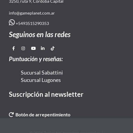
3250, ruta 9, Córdoba Capital
info@gameplanet.com.ar
+5493515290353
Seguinos en las redes
Puntuación y reseñas:
Sucursal Sabattini
Sucursal Lugones
Suscripción al newsletter
Botón de arrepentimiento
© 2026 Todos los derechos reservados. |