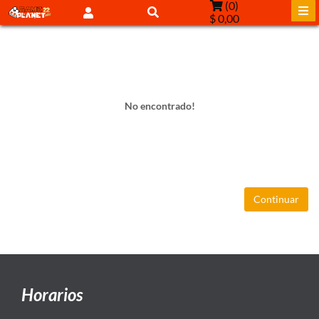
(
0
)
$ 0,00
No encontrado!
Continuar
Horarios