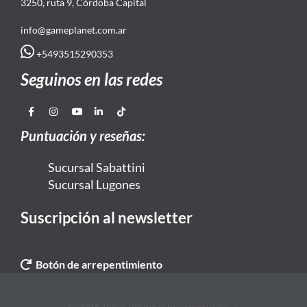
3250, ruta 9, Córdoba Capital
info@gameplanet.com.ar
+5493515290353
Seguinos en las redes
Puntuación y reseñas:
Sucursal Sabattini
Sucursal Lugones
Suscripción al newsletter
Botón de arrepentimiento
© 2026 Todos los derechos reservados. |