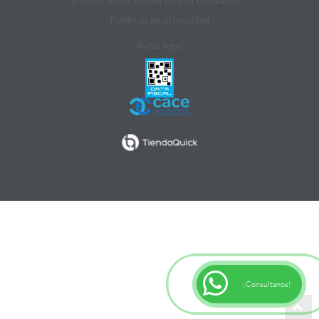
Politicas de privacidad
Aviso legal
¡Consultanos!