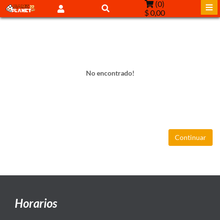
(
0
)
$ 0,00
No encontrado!
Continuar
Horarios