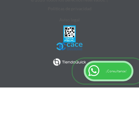
Politicas de privacidad
Aviso legal
¡Consultanos!