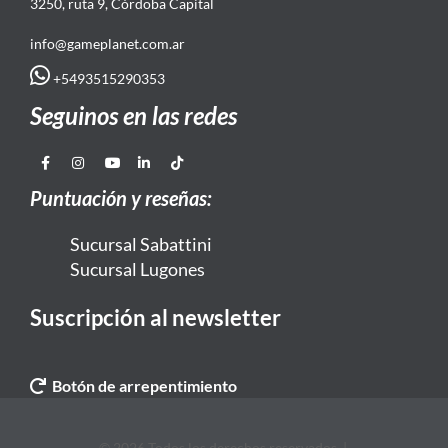
3250, ruta 9, Córdoba Capital
info@gameplanet.com.ar
+5493515290353
Seguinos en las redes
Puntuación y reseñas:
Sucursal Sabattini
Sucursal Lugones
Suscripción al newsletter
Botón de arrepentimiento
© 2026 Todos los derechos reservados. |