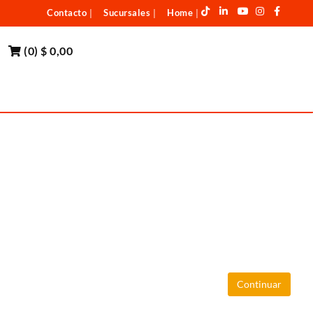
Contacto
Sucursales
Home
|
|
|
(
0
)
$ 0,00
Continuar