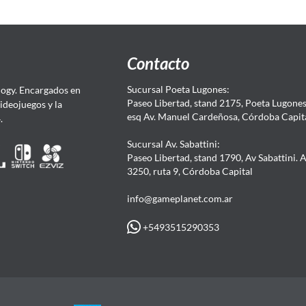
Contacto
Sucursal Poeta Lugones:
ogy. Encargados en
Paseo Libertad, stand 2175, Poeta Lugones.
Videojuegos y la
esq Av. Manuel Cardeñosa, Córdoba Capit
4.
Sucursal Av. Sabattini:
Paseo Libertad, stand 1790, Av Sabattini. 
3250, ruta 9, Córdoba Capital
info@gameplanet.com.ar
+5493515290353