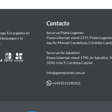
Contacto
Sucursal Poeta Lugones:
ogy. Encargados en
Paseo Libertad, stand 2175, Poeta Lugones.
Videojuegos y la
esq Av. Manuel Cardeñosa, Córdoba Capit
4.
Sucursal Av. Sabattini:
Paseo Libertad, stand 1790, Av Sabattini. 
3250, ruta 9, Córdoba Capital
info@gameplanet.com.ar
+5493515290353