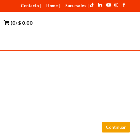
Contacto
Home
Sucursales
|
|
|
(
0
)
$ 0,00
Continuar