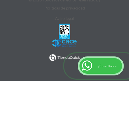
Politicas de privacidad
Aviso legal
¡Consultanos!