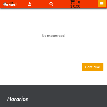
(
0
)
$ 0,00
No encontrado!
Continuar
Horarios