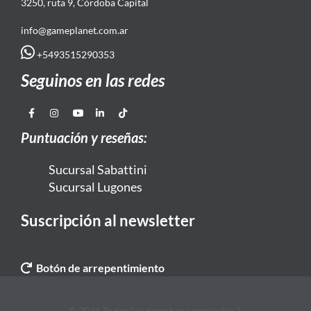
3250, ruta 9, Córdoba Capital
info@gameplanet.com.ar
+5493515290353
Seguinos en las redes
Puntuación y reseñas:
Sucursal Sabattini
Sucursal Lugones
Suscripción al newsletter
Botón de arrepentimiento
© 2026 Todos los derechos reservados. |