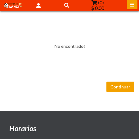
(
0
)
$ 0,00
No encontrado!
Continuar
Horarios