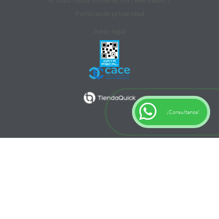
Politicas de privacidad
Aviso legal
¡Consultanos!