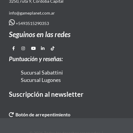
3250, ruta 9, Córdoba Capital
info@gameplanet.com.ar
+5493515290353
Seguinos en las redes
Puntuación y reseñas:
Sucursal Sabattini
Sucursal Lugones
Suscripción al newsletter
Botón de arrepentimiento
© 2026 Todos los derechos reservados. |