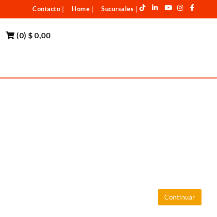
Contacto
Home
Sucursales
|
|
|
(
0
)
$ 0,00
Continuar