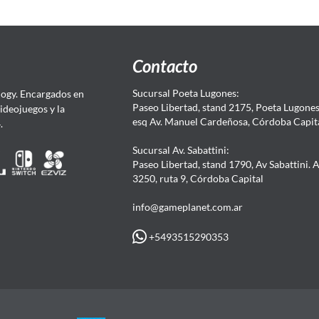
Contacto
Sucursal Poeta Lugones:
ogy. Encargados en
Paseo Libertad, stand 2175, Poeta Lugones.
Videojuegos y la
esq Av. Manuel Cardeñosa, Córdoba Capit
4.
Sucursal Av. Sabattini:
Paseo Libertad, stand 1790, Av Sabattini. 
3250, ruta 9, Córdoba Capital
info@gameplanet.com.ar
+5493515290353