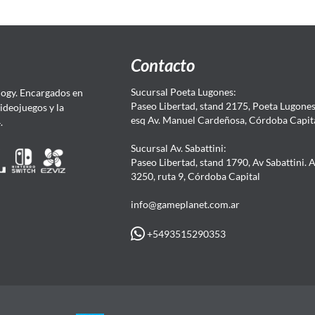
Contacto
Sucursal Poeta Lugones:
ogy. Encargados en
Paseo Libertad, stand 2175, Poeta Lugones.
Videojuegos y la
esq Av. Manuel Cardeñosa, Córdoba Capit
4.
Sucursal Av. Sabattini:
Paseo Libertad, stand 1790, Av Sabattini. 
3250, ruta 9, Córdoba Capital
info@gameplanet.com.ar
+5493515290353