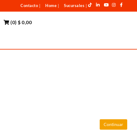
Contacto
Home
Sucursales
|
|
|
(
0
)
$ 0,00
Continuar