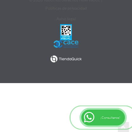
Politicas de privacidad
Aviso legal
¡Consultanos!