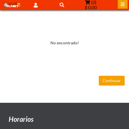
(
0
)
$ 0,00
No encontrado!
Continuar
Horarios