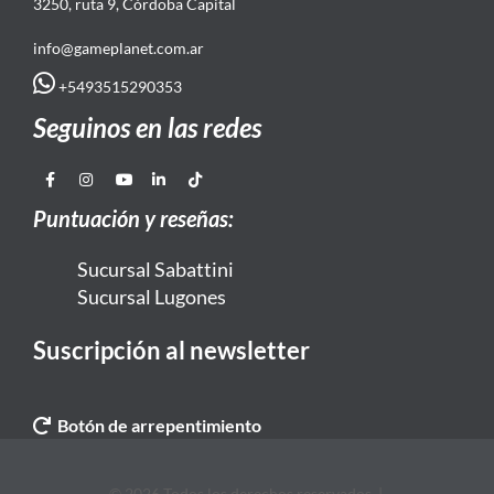
3250, ruta 9, Córdoba Capital
info@gameplanet.com.ar
+5493515290353
Seguinos en las redes
Puntuación y reseñas:
Sucursal Sabattini
Sucursal Lugones
Suscripción al newsletter
Botón de arrepentimiento
© 2026 Todos los derechos reservados. |