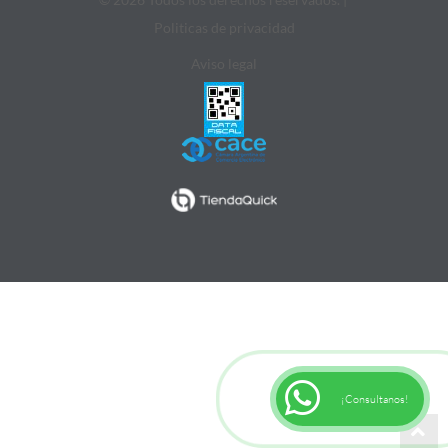
Politicas de privacidad
Aviso legal
¡Consultanos!