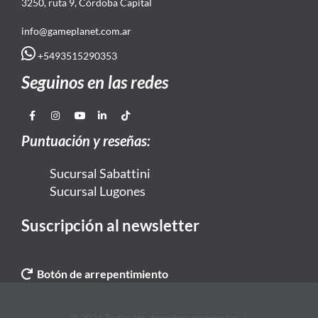
3250, ruta 9, Córdoba Capital
info@gameplanet.com.ar
+5493515290353
Seguinos en las redes
Puntuación y reseñas:
Sucursal Sabattini
Sucursal Lugones
Suscripción al newsletter
Botón de arrepentimiento
© 2026 Todos los derechos reservados. |