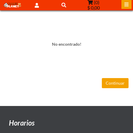
(
0
)
$ 0,00
No encontrado!
Continuar
Horarios