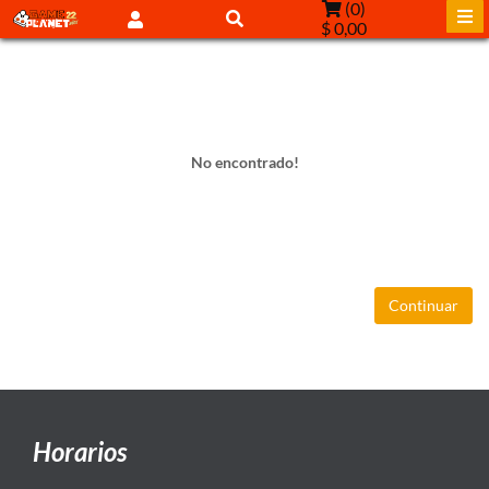
(
0
)
$ 0,00
No encontrado!
Continuar
Horarios