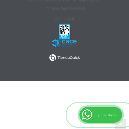
Politicas de privacidad
Aviso legal
¡Consultanos!