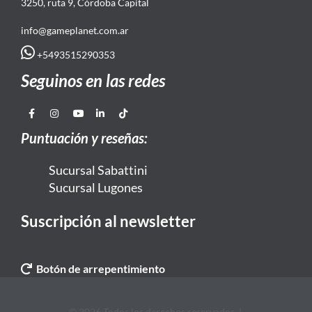
3250, ruta 9, Córdoba Capital
info@gameplanet.com.ar
+5493515290353
Seguinos en las redes
Puntuación y reseñas:
Sucursal Sabattini
Sucursal Lugones
Suscripción al newsletter
Botón de arrepentimiento
© 2026 Todos los derechos reservados. |