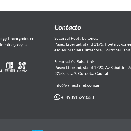
Contacto
Sucursal Poeta Lugones:
ogy. Encargados en
Paseo Libertad, stand 2175, Poeta Lugones.
Videojuegos y la
esq Av. Manuel Cardeñosa, Córdoba Capit
4.
Sucursal Av. Sabattini:
Paseo Libertad, stand 1790, Av Sabattini. 
3250, ruta 9, Córdoba Capital
info@gameplanet.com.ar
+5493515290353