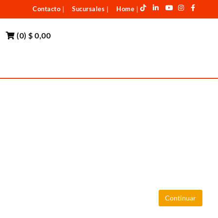
Contacto
Sucursales
Home
|
|
|
(
0
)
$ 0,00
Continuar