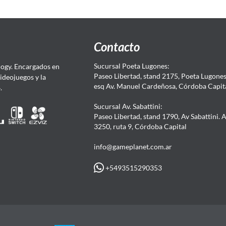
Contacto
Sucursal Poeta Lugones:
ogy. Encargados en
Paseo Libertad, stand 2175, Poeta Lugones.
Videojuegos y la
esq Av. Manuel Cardeñosa, Córdoba Capit
4.
Sucursal Av. Sabattini:
Paseo Libertad, stand 1790, Av Sabattini. 
3250, ruta 9, Córdoba Capital
info@gameplanet.com.ar
+5493515290353