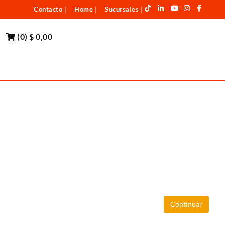
Contacto
Home
Sucursales
|
|
|
(
0
)
$ 0,00
Continuar