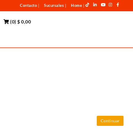
Contacto
Sucursales
Home
|
|
|
(
0
)
$ 0,00
Continuar