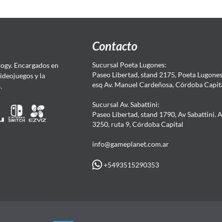
Contacto
Sucursal Poeta Lugones:
ogy. Encargados en
Paseo Libertad, stand 2175, Poeta Lugones.
Videojuegos y la
esq Av. Manuel Cardeñosa, Córdoba Capit
4.
Sucursal Av. Sabattini:
Paseo Libertad, stand 1790, Av Sabattini. 
3250, ruta 9, Córdoba Capital
info@gameplanet.com.ar
+5493515290353