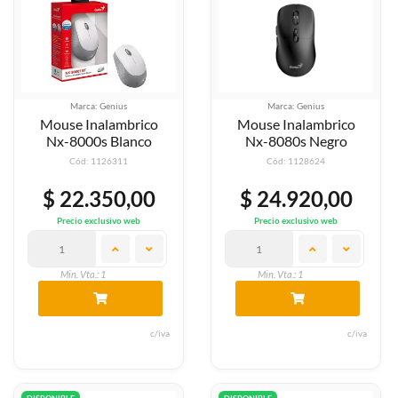
Marca: Genius
Marca: Genius
Mouse Inalambrico
Mouse Inalambrico
Nx-8000s Blanco
Nx-8080s Negro
Cód: 1126311
Cód: 1128624
$ 22.350,00
$ 24.920,00
Precio exclusivo web
Precio exclusivo web
Min. Vta.: 1
Min. Vta.: 1
c/iva
c/iva