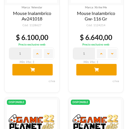
Marca: Yelendar
Marca: Xtrike Me
Mouse Inalambrico
Mouse Inalambrico
Av241018
Gw-116 Gr
Cód: 1128627
Cód: 1124214
$ 6.100,00
$ 6.640,00
Precio exclusivo web
Precio exclusivo web
Min. Vta.: 1
Min. Vta.: 1
c/iva
c/iva
DISPONIBLE
DISPONIBLE