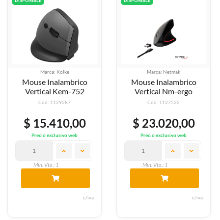
DISPONIBLE
DISPONIBLE
Marca: Kolke
Marca: Netmak
Mouse Inalambrico
Mouse Inalambrico
Vertical Kem-752
Vertical Nm-ergo
Cód: 1129287
Cód: 1127522
$ 15.410,00
$ 23.020,00
Precio exclusivo web
Precio exclusivo web
Min. Vta.: 1
Min. Vta.: 1
c/iva
c/iva