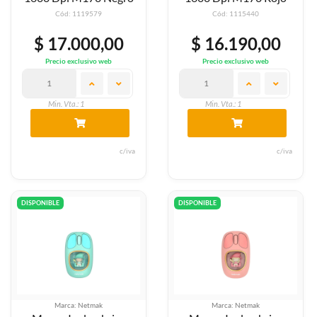
Cód: 1119579
Cód: 1115440
$ 17.000,00
$ 16.190,00
Precio exclusivo web
Precio exclusivo web
Min. Vta.: 1
Min. Vta.: 1
c/iva
c/iva
DISPONIBLE
DISPONIBLE
Marca: Netmak
Marca: Netmak