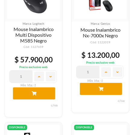
Marca: Logitech
Marca: Genius
Mouse Inalambrico
Mouse Inalambrico
Multi Dispositivo
Nx-7000x Negro
M585 Negro
Cód: 1122019
Cód: 1127659
$ 13.200,00
$ 57.900,00
Precio exclusivo web
Precio exclusivo web
Min. Vta.: 1
Min. Vta.: 1
c/iva
c/iva
DISPONIBLE
DISPONIBLE