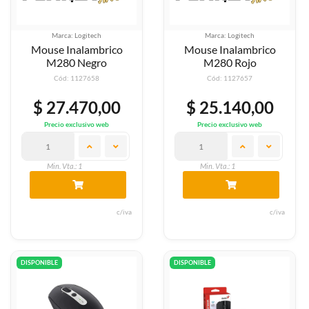
Marca: Logitech
Marca: Logitech
Mouse Inalambrico
Mouse Inalambrico
M280 Negro
M280 Rojo
Cód: 1127658
Cód: 1127657
$ 27.470,00
$ 25.140,00
Precio exclusivo web
Precio exclusivo web
Min. Vta.: 1
Min. Vta.: 1
c/iva
c/iva
DISPONIBLE
DISPONIBLE