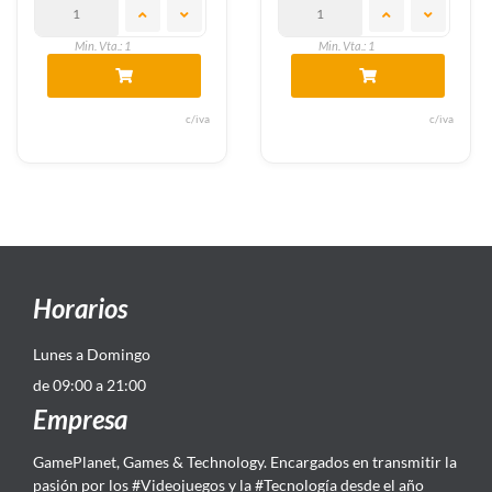
Min. Vta.: 1
Min. Vta.: 1
c/iva
c/iva
Horarios
Lunes a Domingo
de 09:00 a 21:00
Empresa
GamePlanet, Games & Technology. Encargados en transmitir la
pasión por los #Videojuegos y la #Tecnología desde el año