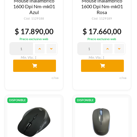
Mouse Inalambrico
Mouse Inalambrico
1600 Dpi Nm-mk01
1600 Dpi Nm-mk01
Azul
Rosa
Cód: 1129188
Cód: 1129189
$ 17.890,00
$ 17.660,00
Precio exclusivo web
Precio exclusivo web
Min. Vta.: 1
Min. Vta.: 1
c/iva
c/iva
DISPONIBLE
DISPONIBLE