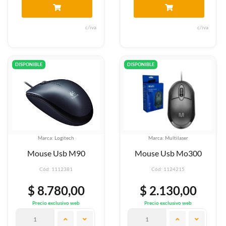
c/iva
c/iva
DISPONIBLE
DISPONIBLE
Marca: Logitech
Marca: Multilaser
Mouse Usb M90
Mouse Usb Mo300
Cód: 1112381
Cód: 1124215
$ 8.780,00
$ 2.130,00
Precio exclusivo web
Precio exclusivo web