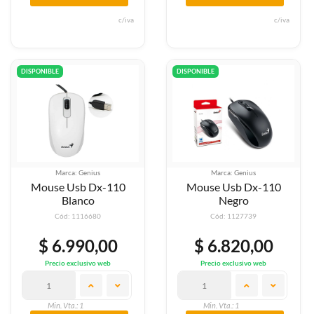
c/iva
c/iva
DISPONIBLE
DISPONIBLE
Marca: Genius
Marca: Genius
Mouse Usb Dx-110
Mouse Usb Dx-110
Blanco
Negro
Cód: 1116680
Cód: 1127739
$ 6.990,00
$ 6.820,00
Precio exclusivo web
Precio exclusivo web
Min. Vta.: 1
Min. Vta.: 1