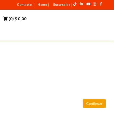
Contacto
Home
Sucursales
|
|
|
(
0
)
$ 0,00
Continuar