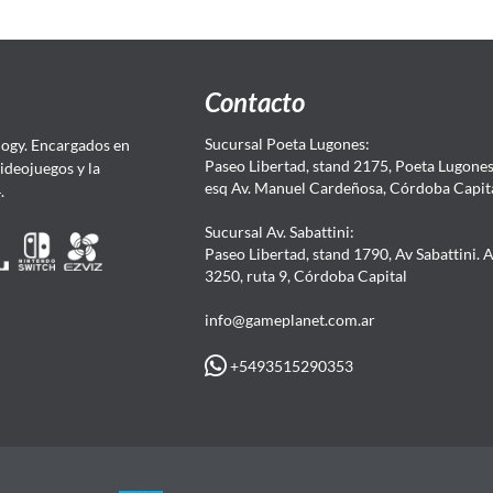
Contacto
Sucursal Poeta Lugones:
ogy. Encargados en
Paseo Libertad, stand 2175, Poeta Lugones.
Videojuegos y la
esq Av. Manuel Cardeñosa, Córdoba Capit
4.
Sucursal Av. Sabattini:
Paseo Libertad, stand 1790, Av Sabattini. 
3250, ruta 9, Córdoba Capital
info@gameplanet.com.ar
+5493515290353